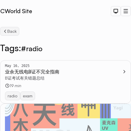
CWorld Site
Dark T
M
Back
Tags:
#radio
May 16, 2025
业余无线电B证不完全指南
Sea
B证考试有关错题总结
19 min
radio
exam