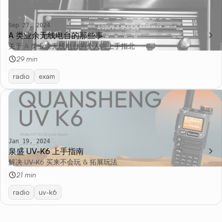
Sep 27, 2024
A 类业余无线电台的那些事
关于 A 类业余无线电台的个人向上手指北
29 min
radio
exam
Jan 19, 2024
泉盛 UV-K6 上手指南
解决 UV-K6 买来不会玩 & 拓展玩法
21 min
radio
uv-k6