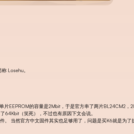
 Losehu。
EEPROM的容量是2Mbit，于是官方串了两片BL24CM2，2Mbi
只用了64Kbit（笑死），不过也有原因下文会说。
件。 当然官方中文固件其实也足够用了，问题是买K6就是为了