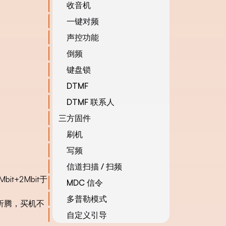
收音机
一键对频
声控功能
倒频
键盘锁
DTMF
DTMF 联系人
三方固件
刷机
写频
信道扫描 / 扫频
t+2Mbit于
MDC 信令
多普勒模式
折腾，买机不
自定义引导