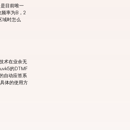
力是目前唯一
频率为B，2
区域时怎么
技术在业余无
k5的DTMF
的自动应答系
具体的使用方