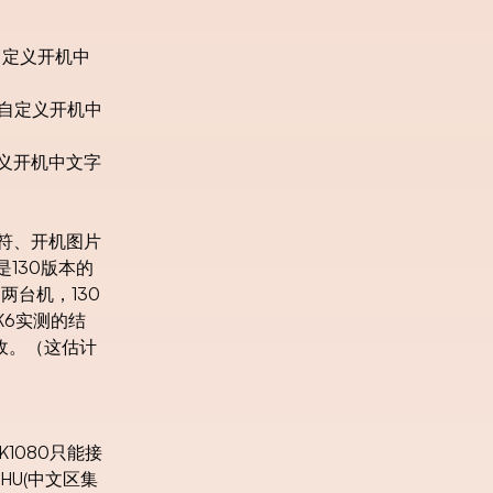
、自定义开机中
、自定义开机中
自定义开机中文字
机字符、开机图片
130版本的
两台机，130
K6实测的结
收。（这估计
K1080只能接
HU(中文区集