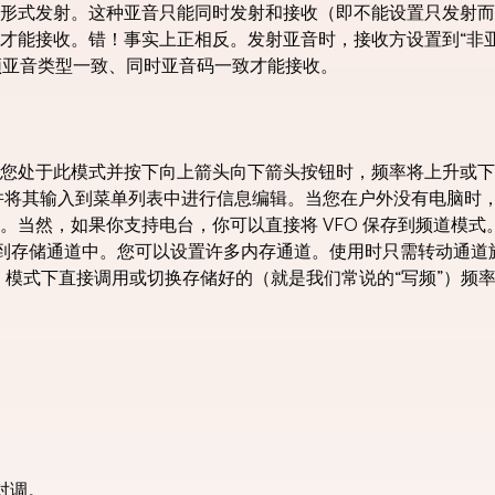
形式发射。这种亚音只能同时发射和接收（即不能设置只发射而
才能接收。错！事实上正相反。发射亚音时，接收方设置到“非
必须亚音类型一致、同时亚音码一致才能接收。
荡器。当您处于此模式并按下向上箭头向下箭头按钮时，频率将上升或
，并将其输入到菜单列表中进行信息编辑。当您在户外没有电脑时
。当然，如果你支持电台，你可以直接将 VFO 保存到频道模式
输入到存储通道中。您可以设置许多内存通道。使用时只需转动通道
MR 模式下直接调用或切换存储好的（就是我们常说的“写频”）频
对调。