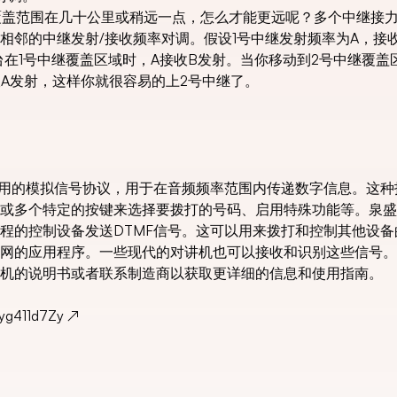
效覆盖范围在几十公里或稍远一点，怎么才能更远呢？多个中继接
相邻的中继发射/接收频率对调。假设1号中继发射频率为A，接收
台在1号中继覆盖区域时，A接收B发射。当你移动到2号中继覆盖
收A发射，这样你就很容易的上2号中继了。
使用的模拟信号协议，用于在音频频率范围内传递数字信息。这种
多个特定的按键来选择要拨打的号码、启用特殊功能等。泉盛uv
程的控制设备发送DTMF信号。这可以用来拨打和控制其他设备
网的应用程序。一些现代的对讲机也可以接收和识别这些信号。
机的说明书或者联系制造商以获取更详细的信息和使用指南。
1yg411d7Zy
↗