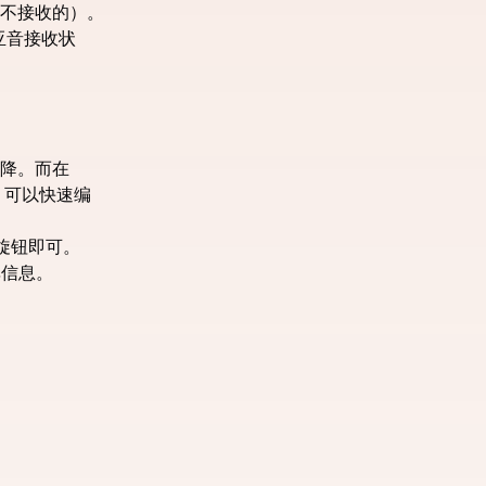
不接收的）。
亚音接收状
下降。而在
，可以快速编
。
旋钮即可。
率信息。