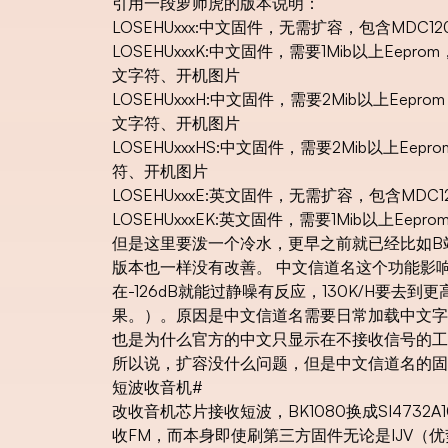
引用一段萝师虎的版本说明：
LOSEHUxxx:中文固件，无需扩容，包含MDC1
LOSEHUxxxK:中文固件，需要1Mib以上E
文字符、开机图片
LOSEHUxxxH:中文固件，需要2Mib以上
文字符、开机图片
LOSEHUxxxHS:中文固件，需要2Mib以上
符、开机图片
LOSEHUxxxE:英文固件，无需扩容，包含MD
LOSEHUxxxEK:英文固件，需要1Mib以上
但是这里要泼一个冷水，更早之前就已经比如B
版本也一样没有改善。 中文信道名这个功能影响机
在-126dB就能过静噪有反应，130K/H要去
果。）。原因是中文信道名需要日常加载中文字
也是为什么官方的中文只显示在不接收信号的工
所以说，扩容没什么问题，但是中文信道名的固
短波收音机
#
改收音机芯片接收短波，BK1080换成SI4732A
收FM，而本身即使刷第三方固件无论是IJV（优势