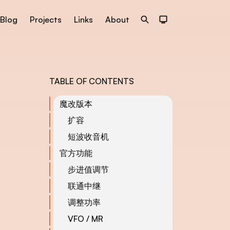
Blog
Projects
Links
About
Search
Dark Theme
TABLE OF CONTENTS
魔改版本
扩容
短波收音机
官方功能
步进值调节
联通中继
调整功率
VFO / MR