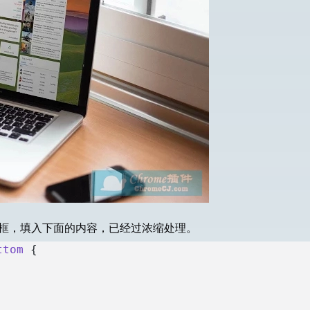
S 片段框，填入下面的内容，已经过浓缩处理。
ttom
 {