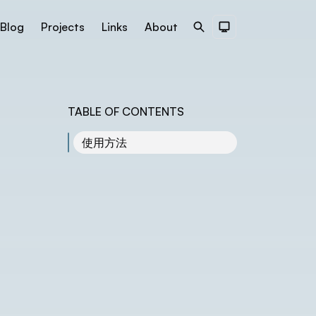
Blog
Projects
Links
About
Search
Dark Theme
TABLE OF CONTENTS
使用方法