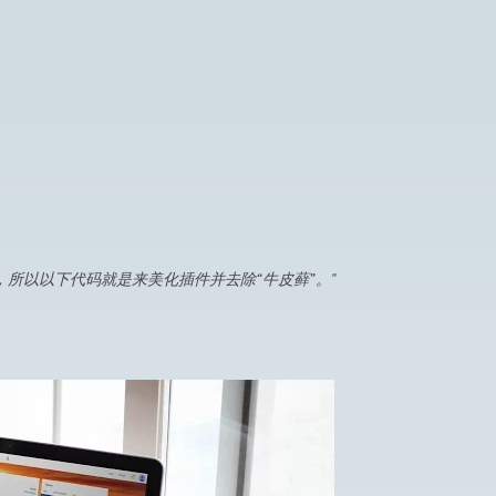
有广告，所以以下代码就是来美化插件并去除“牛皮藓”。